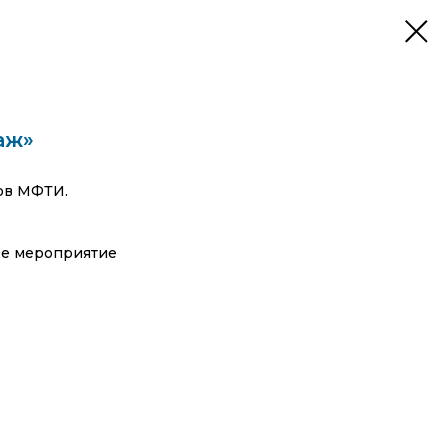
аж»
ов МФТИ.
ее мероприятие